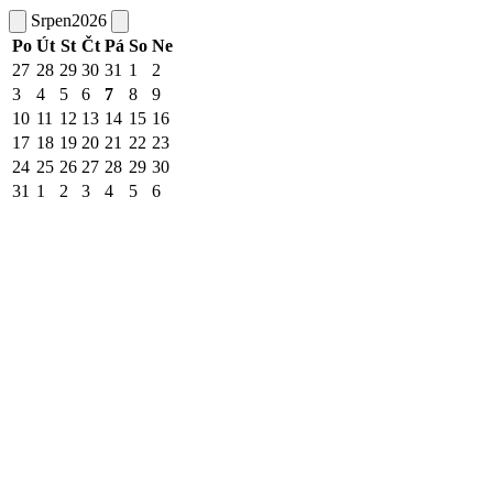
Srpen
2026
Po
Út
St
Čt
Pá
So
Ne
27
28
29
30
31
1
2
3
4
5
6
7
8
9
10
11
12
13
14
15
16
17
18
19
20
21
22
23
24
25
26
27
28
29
30
31
1
2
3
4
5
6