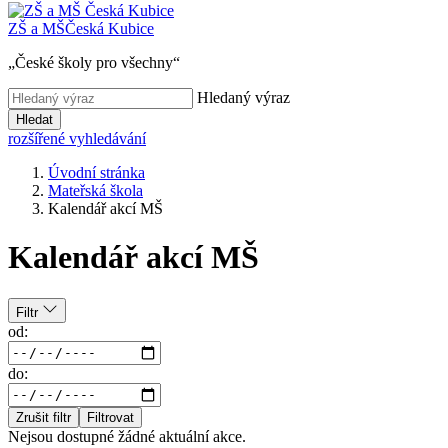
ZŠ a MŠ
Česká Kubice
„České školy pro všechny“
Hledaný výraz
Hledat
rozšířené vyhledávání
Úvodní stránka
Mateřská škola
Kalendář akcí MŠ
Kalendář akcí MŠ
Filtr
od:
do:
Zrušit filtr
Filtrovat
Nejsou dostupné žádné aktuální akce.