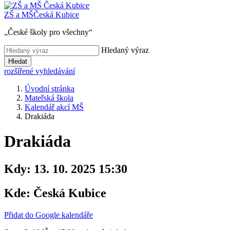
ZŠ a MŠ
Česká Kubice
„České školy pro všechny“
Hledaný výraz
Hledat
rozšířené vyhledávání
Úvodní stránka
Mateřská škola
Kalendář akcí MŠ
Drakiáda
Drakiáda
Kdy:
13. 10. 2025 15:30
Kde:
Česká Kubice
Přidat do Google kalendáře