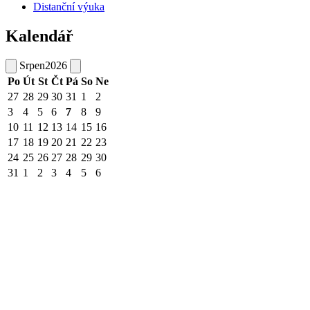
Distanční výuka
Kalendář
Srpen
2026
Po
Út
St
Čt
Pá
So
Ne
27
28
29
30
31
1
2
3
4
5
6
7
8
9
10
11
12
13
14
15
16
17
18
19
20
21
22
23
24
25
26
27
28
29
30
31
1
2
3
4
5
6