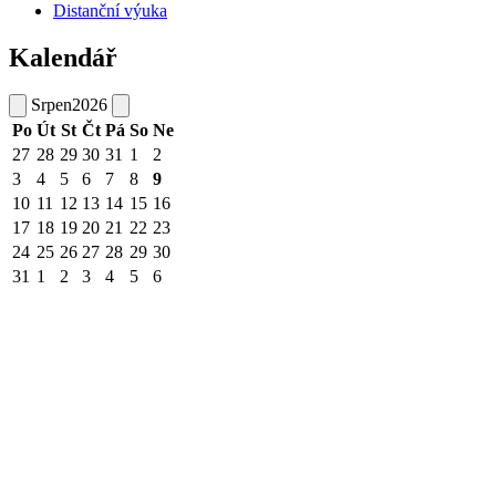
Distanční výuka
Kalendář
Srpen
2026
Po
Út
St
Čt
Pá
So
Ne
27
28
29
30
31
1
2
3
4
5
6
7
8
9
10
11
12
13
14
15
16
17
18
19
20
21
22
23
24
25
26
27
28
29
30
31
1
2
3
4
5
6