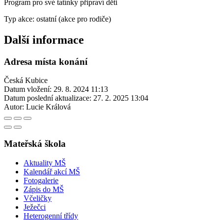
Program pro své tatínky připraví děti
Typ akce: ostatní (akce pro rodiče)
Další informace
Adresa místa konání
Česká Kubice
Datum vložení:
29. 8. 2024 11:13
Datum poslední aktualizace:
27. 2. 2025 13:04
Autor:
Lucie Králová
Mateřská škola
Aktuality MŠ
Kalendář akcí MŠ
Fotogalerie
Zápis do MŠ
Včeličky
Ježečci
Heterogenní třídy