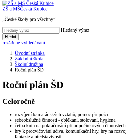
ZŠ a MŠ
Česká Kubice
„České školy pro všechny“
Hledaný výraz
Hledat
rozšířené vyhledávání
Úvodní stránka
Základní škola
Školní družina
Roční plán ŠD
Roční plán ŠD
Celoročně
rozvíjení kamarádských vztahů, pomoc při práci
sebeobslužné činnosti - oblékání, stolování, hygiena
četba knih na pokračování při odpočinkových činnostech
hry k procvičování učiva, komunikační hry, hry na rozvoj
fantazie a představivosti