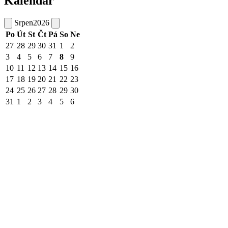
Kalendář
Srpen
2026
Po
Út
St
Čt
Pá
So
Ne
27
28
29
30
31
1
2
3
4
5
6
7
8
9
10
11
12
13
14
15
16
17
18
19
20
21
22
23
24
25
26
27
28
29
30
31
1
2
3
4
5
6