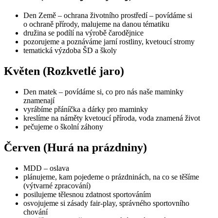
Den Země – ochrana životního prostředí – povídáme si
o ochraně přírody, malujeme na danou tématiku
družina se podílí na výrobě čarodějnice
pozorujeme a poznáváme jarní rostliny, kvetoucí stromy
tematická výzdoba ŠD a školy
Květen (Rozkvetlé jaro)
Den matek – povídáme si, co pro nás naše maminky
znamenají
vyrábíme přáníčka a dárky pro maminky
kreslíme na náměty kvetoucí příroda, voda znamená život
pečujeme o školní záhony
Červen (Hurá na prázdniny)
MDD – oslava
plánujeme, kam pojedeme o prázdninách, na co se těšíme
(výtvarné zpracování)
posilujeme tělesnou zdatnost sportováním
osvojujeme si zásady fair-play, správného sportovního
chování