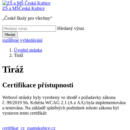
ZŠ a MŠ
Česká Kubice
„České školy pro všechny“
Hledaný výraz
Hledat
rozšířené vyhledávání
Úvodní stránka
Tiráž
Tiráž
Certifikace přístupnosti
Webové stránky byly vyrobeny ve shodě s požadavky zákona
č. 99/2019 Sb. Kritéria WCAG 2.1 (A a AA) byla implementována
a testována. Na základě splněných podmínek tohoto zákona byl
vystaven tento certifikát:
certifikat_cz_zsamskubice.cz