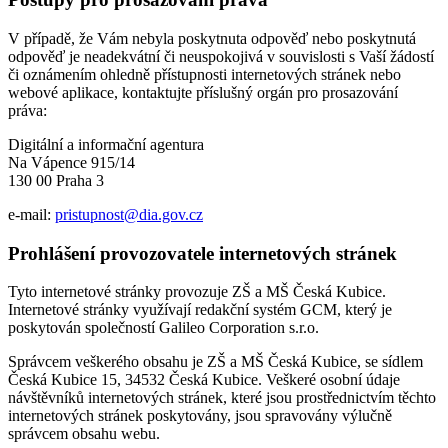
V případě, že Vám nebyla poskytnuta odpověď nebo poskytnutá
odpověď je neadekvátní či neuspokojivá v souvislosti s Vaší žádostí
či oznámením ohledně přístupnosti internetových stránek nebo
webové aplikace, kontaktujte příslušný orgán pro prosazování
práva:
Digitální a informační agentura
Na Vápence 915/14
130 00 Praha 3
e-mail:
pristupnost@dia.gov.cz
Prohlášení provozovatele internetových stránek
Tyto internetové stránky provozuje ZŠ a MŠ Česká Kubice.
Internetové stránky využívají redakční systém GCM, který je
poskytován společností Galileo Corporation s.r.o.
Správcem veškerého obsahu je ZŠ a MŠ Česká Kubice, se sídlem
Česká Kubice 15, 34532 Česká Kubice. Veškeré osobní údaje
návštěvníků internetových stránek, které jsou prostřednictvím těchto
internetových stránek poskytovány, jsou spravovány výlučně
správcem obsahu webu.