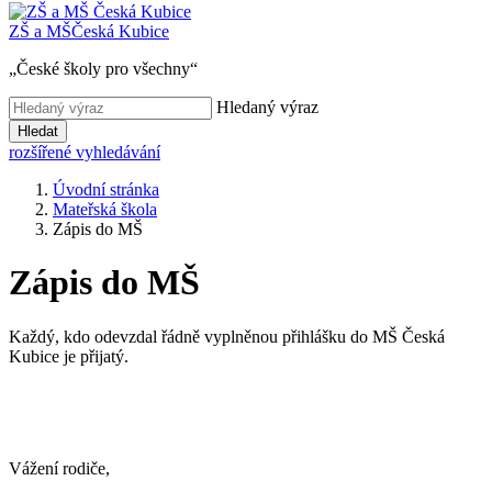
ZŠ a MŠ
Česká Kubice
„České školy pro všechny“
Hledaný výraz
Hledat
rozšířené vyhledávání
Úvodní stránka
Mateřská škola
Zápis do MŠ
Zápis do MŠ
Každý, kdo odevzdal řádně vyplněnou přihlášku do MŠ Česká
Kubice je přijatý.
Vážení rodiče,