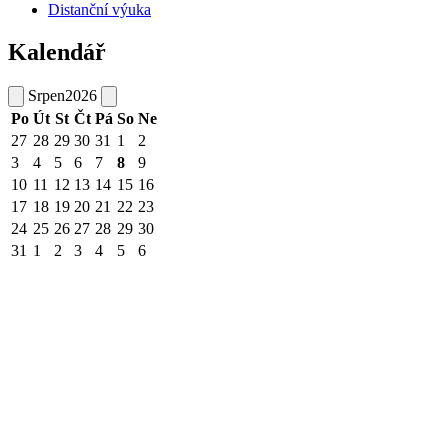
Distanční výuka
Kalendář
Srpen
2026
Po
Út
St
Čt
Pá
So
Ne
27
28
29
30
31
1
2
3
4
5
6
7
8
9
10
11
12
13
14
15
16
17
18
19
20
21
22
23
24
25
26
27
28
29
30
31
1
2
3
4
5
6