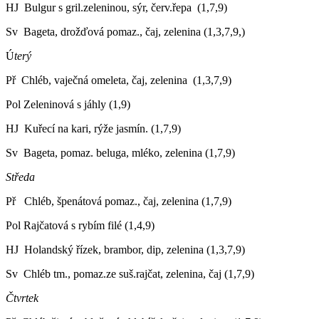
HJ Bulgur s gril.zeleninou, sýr, červ.řepa (1,7,9)
Sv Bageta, drožďová pomaz., čaj, zelenina (1,3,7,9,)
Ú
terý
Př Chléb, vaječná omeleta, čaj, zelenina (1,3,7,9)
Pol Zeleninová s jáhly (1,9)
HJ Kuřecí na kari, rýže jasmín. (1,7,9)
Sv Bageta, pomaz. beluga, mléko, zelenina (1,7,9)
Středa
Př Chléb, špenátová pomaz., čaj, zelenina (1,7,9)
Pol Rajčatová s rybím filé (1,4,9)
HJ Holandský řízek, brambor, dip, zelenina (1,3,7,9)
Sv Chléb tm., pomaz.ze suš.rajčat, zelenina, čaj (1,7,9)
Čtvrtek