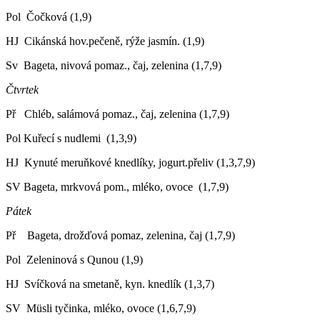
Pol Čočková (1,9)
HJ Cikánská hov.pečeně, rýže jasmín. (1,9)
Sv Bageta, nivová pomaz., čaj, zelenina (1,7,9)
Čtvrtek
Př Chléb, salámová pomaz., čaj, zelenina (1,7,9)
Pol Kuřecí s nudlemi (1,3,9)
HJ Kynuté meruňkové knedlíky, jogurt.přeliv (1,3,7,9)
SV Bageta, mrkvová pom., mléko, ovoce (1,7,9)
Pátek
Př Bageta, drožďová pomaz, zelenina, čaj (1,7,9)
Pol Zeleninová s Qunou (1,9)
HJ Svíčková na smetaně, kyn. knedlík (1,3,7)
SV Müsli tyčinka, mléko, ovoce (1,6,7,9)