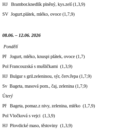
HJ Brambor.knedlík plněný, kys.zelí (1,3,9)
SV Jogurt.plátek, mléko, ovoce (1,7,9)
08.06. – 12.06. 2026
Pondělí
Př Jogurt, mléko, knuspi plátek, ovoce (1,7)
Pol Francouzská s mušličkami (1,3,9)
HJ Bulgur s gril.zeleninou, sýr, červ.řepa (1,7,9)
Sv Bageta, masová pom., čaj, zelenina (1,7,9)
Ú
terý
Př Bageta, pomaz.z nivy, zelenina, mléko (1,7,9)
Pol Vločková s vejci (1,3,9)
HJ Plovdické maso, těstoviny (1,3,9)