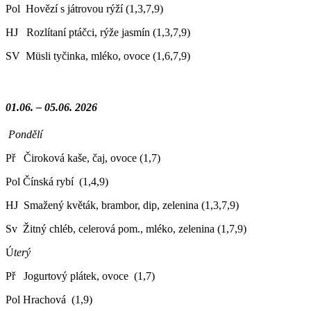
Pol Hovězí s játrovou rýží (1,3,7,9)
HJ Rozlítaní ptáčci, rýže jasmín (1,3,7,9)
SV Müsli tyčinka, mléko, ovoce (1,6,7,9)
01.06. – 05.06. 2026
Pondělí
Př Čiroková kaše, čaj, ovoce (1,7)
Pol Čínská rybí (1,4,9)
HJ Smažený květák, brambor, dip, zelenina (1,3,7,9)
Sv Žitný chléb, celerová pom., mléko, zelenina (1,7,9)
Ú
terý
Př Jogurtový plátek, ovoce (1,7)
Pol Hrachová (1,9)