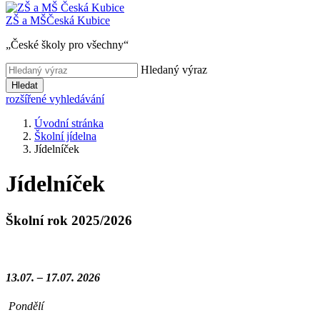
ZŠ a MŠ
Česká Kubice
„České školy pro všechny“
Hledaný výraz
Hledat
rozšířené vyhledávání
Úvodní stránka
Školní jídelna
Jídelníček
Jídelníček
Školní rok 2025/2026
13.07. – 17.07. 2026
Pondělí