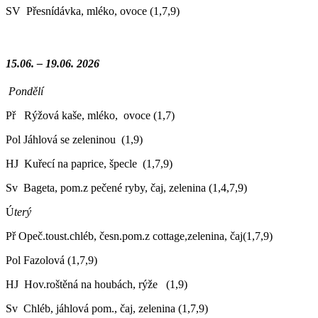
SV Přesnídávka, mléko, ovoce (1,7,9)
15.06. – 19.06. 2026
Pondělí
Př Rýžová kaše, mléko, ovoce (1,7)
Pol Jáhlová se zeleninou (1,9)
HJ Kuřecí na paprice, špecle (1,7,9)
Sv Bageta, pom.z pečené ryby, čaj, zelenina (1,4,7,9)
Ú
terý
Př Opeč.toust.chléb, česn.pom.z cottage,zelenina, čaj(1,7,9)
Pol Fazolová (1,7,9)
HJ Hov.roštěná na houbách, rýže (1,9)
Sv Chléb, jáhlová pom., čaj, zelenina (1,7,9)