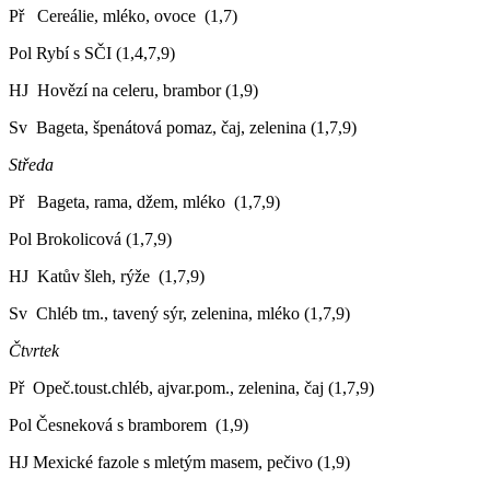
Př Cereálie, mléko, ovoce (1,7)
Pol Rybí s SČI (1,4,7,9)
HJ Hovězí na celeru, brambor (1,9)
Sv Bageta, špenátová pomaz, čaj, zelenina (1,7,9)
Středa
Př Bageta, rama, džem, mléko (1,7,9)
Pol Brokolicová (1,7,9)
HJ Katův šleh, rýže (1,7,9)
Sv Chléb tm., tavený sýr, zelenina, mléko (1,7,9)
Čtvrtek
Př Opeč.toust.chléb, ajvar.pom., zelenina, čaj (1,7,9)
Pol Česneková s bramborem (1,9)
HJ Mexické fazole s mletým masem, pečivo (1,9)