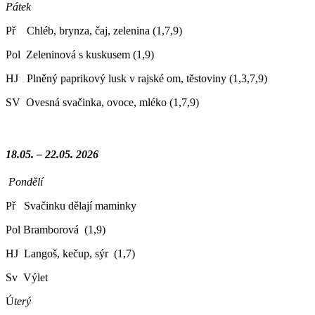
Pátek
Př Chléb, brynza, čaj, zelenina (1,7,9)
Pol Zeleninová s kuskusem (1,9)
HJ Plněný paprikový lusk v rajské om, těstoviny (1,3,7,9)
SV Ovesná svačinka, ovoce, mléko (1,7,9)
18.05. – 22.05. 2026
Pondělí
Př Svačinku dělají maminky
Pol Bramborová (1,9)
HJ Langoš, kečup, sýr (1,7)
Sv Výlet
Ú
terý