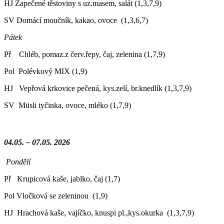
HJ Zapečené těstoviny s uz.masem, salát (1,3,7,9)
SV Domácí moučník, kakao, ovoce (1,3,6,7)
Pátek
Př Chléb, pomaz.z červ.řepy, čaj, zelenina (1,7,9)
Pol Polévkový MIX (1,9)
HJ Vepřová krkovice pečená, kys.zelí, br.knedlík (1,3,7,9)
SV Müsli tyčinka, ovoce, mléko (1,7,9)
04.05. – 07.05. 2026
Pondělí
Př Krupicová kaše, jablko, čaj (1,7)
Pol Vločková se zeleninou (1,9)
HJ Hrachová kaše, vajíčko, knuspi pl.,kys.okurka (1,3,7,9)