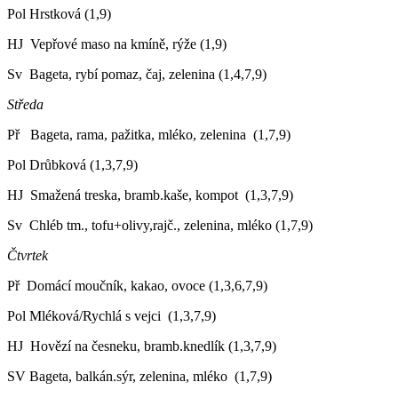
Pol Hrstková (1,9)
HJ Vepřové maso na kmíně, rýže (1,9)
Sv Bageta, rybí pomaz, čaj, zelenina (1,4,7,9)
Středa
Př Bageta, rama, pažitka, mléko, zelenina (1,7,9)
Pol Drůbková (1,3,7,9)
HJ Smažená treska, bramb.kaše, kompot (1,3,7,9)
Sv Chléb tm., tofu+olivy,rajč., zelenina, mléko (1,7,9)
Čtvrtek
Př Domácí moučník, kakao, ovoce (1,3,6,7,9)
Pol Mléková/Rychlá s vejci (1,3,7,9)
HJ Hovězí na česneku, bramb.knedlík (1,3,7,9)
SV Bageta, balkán.sýr, zelenina, mléko (1,7,9)