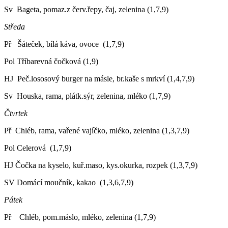
Sv Bageta, pomaz.z červ.řepy, čaj, zelenina (1,7,9)
Středa
Př Šáteček, bílá káva, ovoce (1,7,9)
Pol Tříbarevná čočková (1,9)
HJ Peč.lososový burger na másle, br.kaše s mrkví (1,4,7,9)
Sv Houska, rama, plátk.sýr, zelenina, mléko (1,7,9)
Čtvrtek
Př Chléb, rama, vařené vajíčko, mléko, zelenina (1,3,7,9)
Pol Celerová (1,7,9)
HJ Čočka na kyselo, kuř.maso, kys.okurka, rozpek (1,3,7,9)
SV Domácí moučník, kakao (1,3,6,7,9)
Pátek
Př Chléb, pom.máslo, mléko, zelenina (1,7,9)