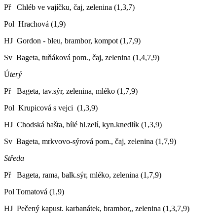
Př Chléb ve vajíčku, čaj, zelenina (1,3,7)
Pol Hrachová (1,9)
HJ Gordon - bleu, brambor, kompot (1,7,9)
Sv Bageta, tuňáková pom., čaj, zelenina (1,4,7,9)
Ú
terý
Př Bageta, tav.sýr, zelenina, mléko (1,7,9)
Pol Krupicová s vejci (1,3,9)
HJ Chodská bašta, bílé hl.zelí, kyn.knedlík (1,3,9)
Sv Bageta, mrkvovo-sýrová pom., čaj, zelenina (1,7,9)
Středa
Př Bageta, rama, balk.sýr, mléko, zelenina (1,7,9)
Pol Tomatová (1,9)
HJ Pečený kapust. karbanátek, brambor,, zelenina (1,3,7,9)