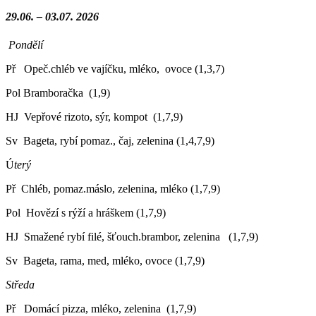
29.06. – 03.07. 2026
Pondělí
Př Opeč.chléb ve vajíčku, mléko, ovoce (1,3,7)
Pol Bramboračka (1,9)
HJ Vepřové rizoto, sýr, kompot (1,7,9)
Sv Bageta, rybí pomaz., čaj, zelenina (1,4,7,9)
Ú
terý
Př Chléb, pomaz.máslo, zelenina, mléko (1,7,9)
Pol Hovězí s rýží a hráškem (1,7,9)
HJ Smažené rybí filé, šťouch.brambor, zelenina (1,7,9)
Sv Bageta, rama, med, mléko, ovoce (1,7,9)
Středa
Př Domácí pizza, mléko, zelenina (1,7,9)