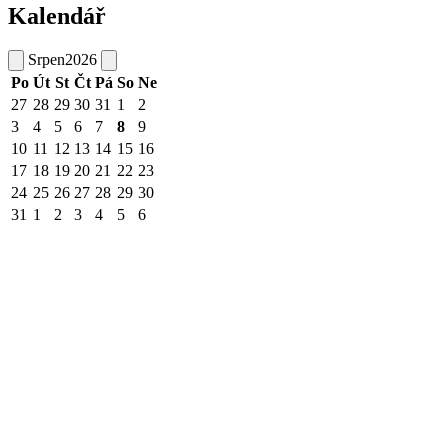
Kalendář
Srpen
2026
Po
Út
St
Čt
Pá
So
Ne
27
28
29
30
31
1
2
3
4
5
6
7
8
9
10
11
12
13
14
15
16
17
18
19
20
21
22
23
24
25
26
27
28
29
30
31
1
2
3
4
5
6