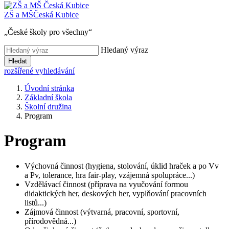
ZŠ a MŠ
Česká Kubice
„České školy pro všechny“
Hledaný výraz
Hledat
rozšířené vyhledávání
Úvodní stránka
Základní škola
Školní družina
Program
Program
Výchovná činnost (hygiena, stolování, úklid hraček a po Vv
a Pv, tolerance, hra fair-play, vzájemná spolupráce...)
Vzdělávací činnost (příprava na vyučování formou
didaktických her, deskových her, vyplňování pracovních
listů...)
Zájmová činnost (výtvarná, pracovní, sportovní,
přírodovědná...)