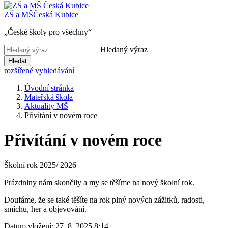
ZŠ a MŠ
Česká Kubice
„České školy pro všechny“
Hledaný výraz
Hledat
rozšířené vyhledávání
Úvodní stránka
Mateřská škola
Aktuality MŠ
Přivítání v novém roce
Přivítání v novém roce
Školní rok 2025/ 2026
Prázdniny nám skončily a my se těšíme na nový školní rok.
Doufáme, že se také těšíte na rok plný nových zážitků, radosti,
smíchu, her a objevování.
Datum vložení:
27. 8. 2025 8:14