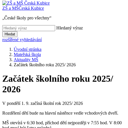
ZŠ a MŠ
Česká Kubice
„České školy pro všechny“
Hledaný výraz
Hledat
rozšířené vyhledávání
Úvodní stránka
Mateřská škola
Aktuality MŠ
Začátek školního roku 2025/ 2026
Začátek školního roku 2025/
2026
V pondělí 1. 9. začíná školní rok 2025/ 2026
Rozdělení dětí bude na hlavní nástěnce vedle vchodových dveří.
MŠ otevírá v 6:30 hod, příchod dětí nejpozději v 7:55 hod. V 8:00
hod musí být šatna prázdná.