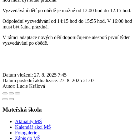
Vyzvedávání dětí po obědě je možné od 12:00 hod do 12:15 hod.
Odpolední vyzvedávání od 14:15 hod do 15:55 hod. V 16:00 hod
musí být šatna prázdná.
V rámci adaptace nových dětí doporučujeme alespoň první týden
vyzvedávání po obědě.
Datum vložení:
27. 8. 2025 7:45
Datum poslední aktualizace:
27. 8. 2025 21:07
Autor:
Lucie Králová
Mateřská škola
Aktuality MŠ
Kalendář akcí MŠ
Fotogalerie
Zápis do MŠ