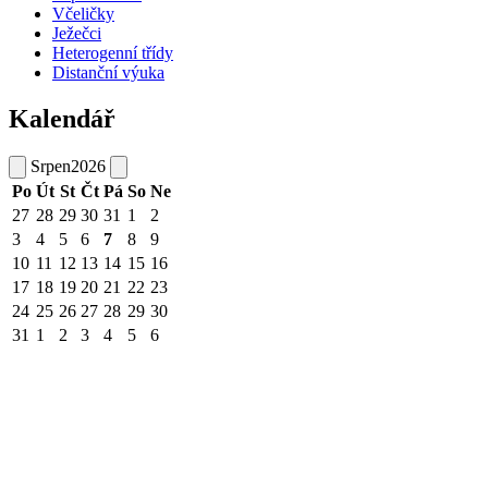
Včeličky
Ježečci
Heterogenní třídy
Distanční výuka
Kalendář
Srpen
2026
Po
Út
St
Čt
Pá
So
Ne
27
28
29
30
31
1
2
3
4
5
6
7
8
9
10
11
12
13
14
15
16
17
18
19
20
21
22
23
24
25
26
27
28
29
30
31
1
2
3
4
5
6