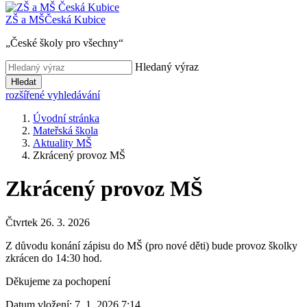
ZŠ a MŠ
Česká Kubice
„České školy pro všechny“
Hledaný výraz
Hledat
rozšířené vyhledávání
Úvodní stránka
Mateřská škola
Aktuality MŠ
Zkrácený provoz MŠ
Zkrácený provoz MŠ
Čtvrtek 26. 3. 2026
Z důvodu konání zápisu do MŠ (pro nové děti) bude provoz školky
zkrácen do 14:30 hod.
Děkujeme za pochopení
Datum vložení:
7. 1. 2026 7:14