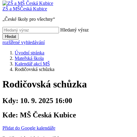
ZŠ a MŠ
Česká Kubice
„České školy pro všechny“
Hledaný výraz
Hledat
rozšířené vyhledávání
Úvodní stránka
Mateřská škola
Kalendář akcí MŠ
Rodičovská schůzka
Rodičovská schůzka
Kdy:
10. 9. 2025 16:00
Kde:
MŠ Česká Kubice
Přidat do Google kalendáře