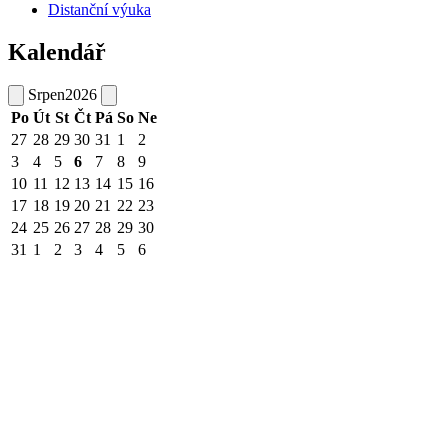
Distanční výuka
Kalendář
Srpen
2026
Po
Út
St
Čt
Pá
So
Ne
27
28
29
30
31
1
2
3
4
5
6
7
8
9
10
11
12
13
14
15
16
17
18
19
20
21
22
23
24
25
26
27
28
29
30
31
1
2
3
4
5
6