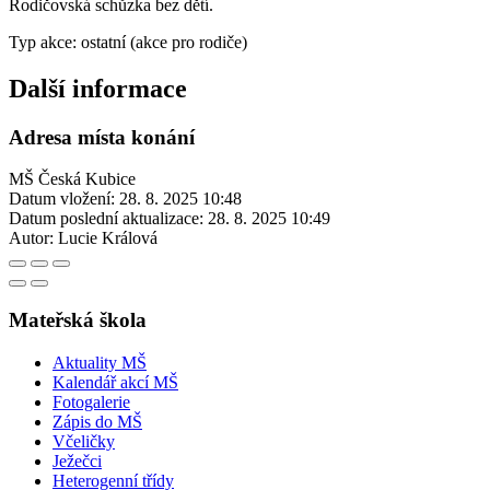
Rodičovská schůzka bez dětí.
Typ akce: ostatní (akce pro rodiče)
Další informace
Adresa místa konání
MŠ Česká Kubice
Datum vložení:
28. 8. 2025 10:48
Datum poslední aktualizace:
28. 8. 2025 10:49
Autor:
Lucie Králová
Mateřská škola
Aktuality MŠ
Kalendář akcí MŠ
Fotogalerie
Zápis do MŠ
Včeličky
Ježečci
Heterogenní třídy