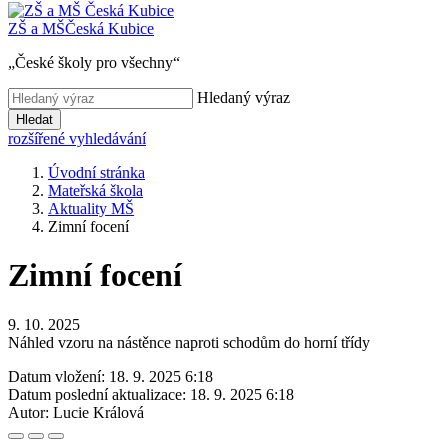
ZŠ a MŠ
Česká Kubice
„České školy pro všechny“
Hledaný výraz
Hledat
rozšířené vyhledávání
Úvodní stránka
Mateřská škola
Aktuality MŠ
Zimní focení
Zimní focení
9. 10. 2025
Náhled vzoru na nástěnce naproti schodům do horní třídy
Datum vložení:
18. 9. 2025 6:18
Datum poslední aktualizace:
18. 9. 2025 6:18
Autor:
Lucie Králová