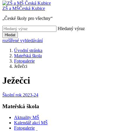
ZŠ a MŠ
Česká Kubice
„České školy pro všechny“
Hledaný výraz
Hledat
rozšířené vyhledávání
Úvodní stránka
Mateřská škola
Fotogalerie
Ježečci
Ježečci
Školní rok 2023-24
Mateřská škola
Aktuality MŠ
Kalendář akcí MŠ
Fotogalerie