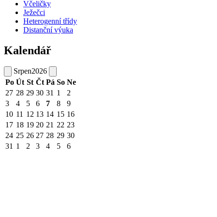
Včeličky
Ježečci
Heterogenní třídy
Distanční výuka
Kalendář
Srpen
2026
Po
Út
St
Čt
Pá
So
Ne
27
28
29
30
31
1
2
3
4
5
6
7
8
9
10
11
12
13
14
15
16
17
18
19
20
21
22
23
24
25
26
27
28
29
30
31
1
2
3
4
5
6